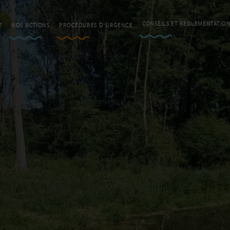
CONSEILS ET REGLEMENTATIO
?
NOS ACTIONS
PROCÉDURES D'URGENCE