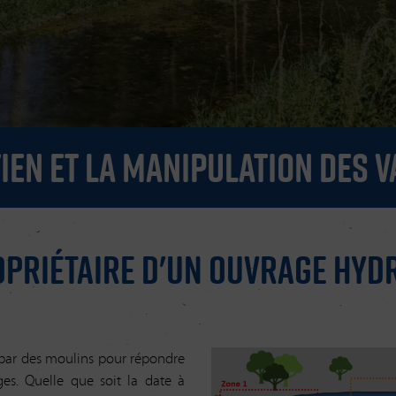
tien et la manipulation des 
opriétaire d'un ouvrage hyd
e par des moulins pour répondre
s. Quelle que soit la date à