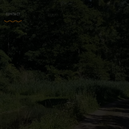
N
CONTACT