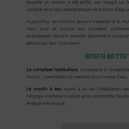
laquelle un moulin a été édifié, son impact sur l
variable selon ses caractéristiques et le cours d'eau su
Aujourd'hui, les moulins doivent s'adapter à la mut
mais aussi et surtout aux nouvelles contraint
propriétaires doivent prendre pleinement conscien
devoirs qui leur incombent.
Qu'est-ce que c'est 
Le complexe hydraulique
, correspond à l'ensemble
moulin...) permettant le maintien d'un niveau d'eau.
Le moulin à eau
quant à lui est l'installation p
l'énergie cinétique (vitesse) et/ou potentielle (hau
énergie mécanique.