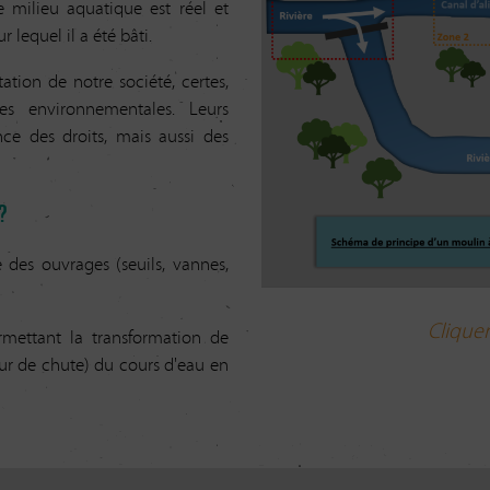
e milieu aquatique est réel et
r lequel il a été bâti.
ation de notre société, certes,
es environnementales. Leurs
ce des droits, mais aussi des
?
 des ouvrages (seuils, vannes,
Cliquer
ermettant la transformation de
teur de chute) du cours d'eau en