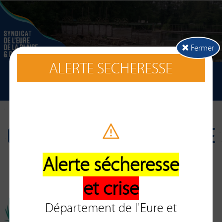
Fermer
ALERTE SECHERESSE
Embâcles
QUE FAIRE EN CAS D'EMBACLE
Alerte sécheresse
EN RIVIERE ?
et crise
Département de l'Eure et