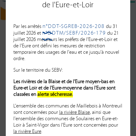
de l'Eure-et-Loir
n°DDT-SGREB-2026-208
Par les arrêtés
du 31
n°DDTM/SEBF/2026-179
juillet 2026 et
du 21
juillet 2026 messieurs les préfets de l'Eure-et-Loir et
de l'Eure ont défini les mesures de restriction
temporaire des usages de l'eau et ce jusqu'à nouvel
ordre.
Sur le territoire du SEBV:
Les rivières de la Blaise et de l'Eure moyen-bas en
Eure-et Loir et de l'Eure-moyenne dans l'Eure sont
classées en
alerte sécheresse.
L'ensemble des communes de Maillebois à Montreuil
sont concernées pour
la rivière Blaise
, ainsi que
l'ensemble des communes de Soulaires en Eure-et-
Loir à Saint-Vigor dans l'Eure sont concernées pour
la rivière Eure
.