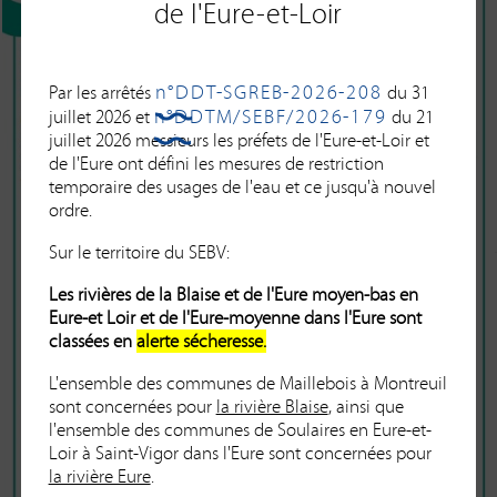
de l'Eure-et-Loir
n°DDT-SGREB-2026-208
Par les arrêtés
du 31
n°DDTM/SEBF/2026-179
juillet 2026 et
du 21
juillet 2026 messieurs les préfets de l'Eure-et-Loir et
de l'Eure ont défini les mesures de restriction
temporaire des usages de l'eau et ce jusqu'à nouvel
ordre.
Sur le territoire du SEBV:
Les rivières de la Blaise et de l'Eure moyen-bas en
Eure-et Loir et de l'Eure-moyenne dans l'Eure sont
classées en
alerte sécheresse.
L'ensemble des communes de Maillebois à Montreuil
sont concernées pour
la rivière Blaise
, ainsi que
l'ensemble des communes de Soulaires en Eure-et-
Loir à Saint-Vigor dans l'Eure sont concernées pour
la rivière Eure
.