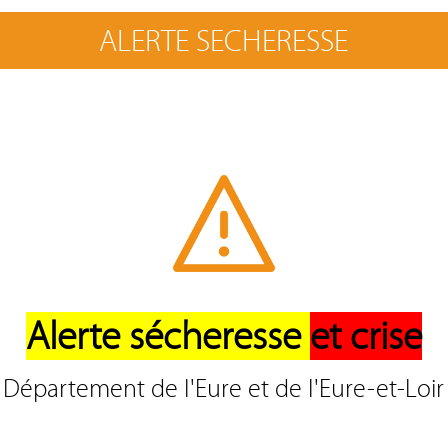
ALERTE SECHERESSE
écisions du Bureau et du Pré
Alerte sécheresse
et crise
Département de l'Eure et de l'Eure-et-Loir
EN TÉLÉCHARGEMENT