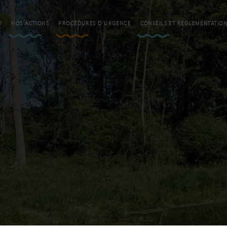
?
NOS ACTIONS
PROCÉDURES D'URGENCE
CONSEILS ET REGLEMENTATIO