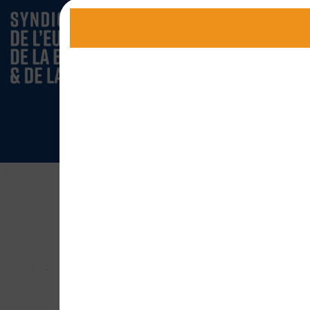
Les d