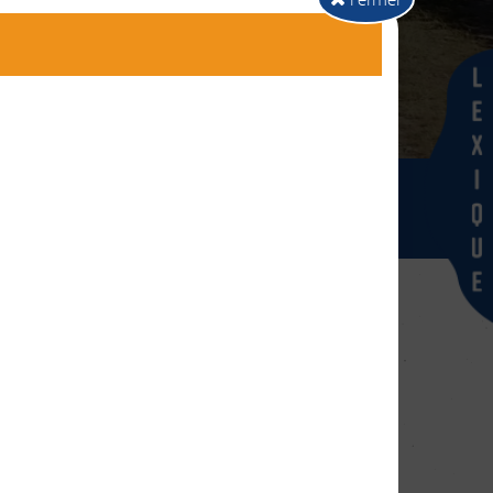
sident